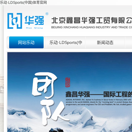
乐动·LDSports(中国)体育官网
网站乐动
乐动·LDSports(中
新闻动态
·LDSports(中国)体
国)体育官网
育官网