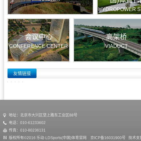
HYDROPOWER S
会议中心
高架桥
CONFERENCE CENTER
VIADUCT
友情链接
地址：北京市大兴区垡上路东工业区88号
电话：010-61233602
传真：010-80236131
版权所有©2016 乐动·LDSports(中国)体育官网 京ICP备16031900号 技术