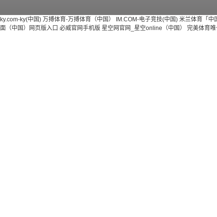
ky.com-ky(中国)
万搏体育-万搏体育（中国）
IM.COM-电子竞技(中国)
米兰体育「中国
面（中国）网页版入口
必威官网手机版
星空网官网_星空online（中国）
完美体育唯