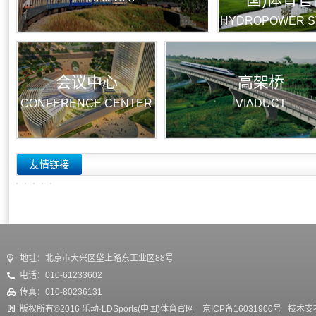
HYDROPOWER S
会议中心
高架桥
CONFERENCE CENTER
VIADUCT
友情链接
地址：北京市大兴区垡上路东工业区88号
电话：010-61233602
传真：010-80236131
版权所有©2016 乐动·LDSports(中国)体育官网 京ICP备16031900号 技术