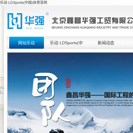
乐动·LDSports(中国)体育官网
网站乐动
乐动·LDSports(中
新闻动态
·LDSports(中国)体
国)体育官网
育官网