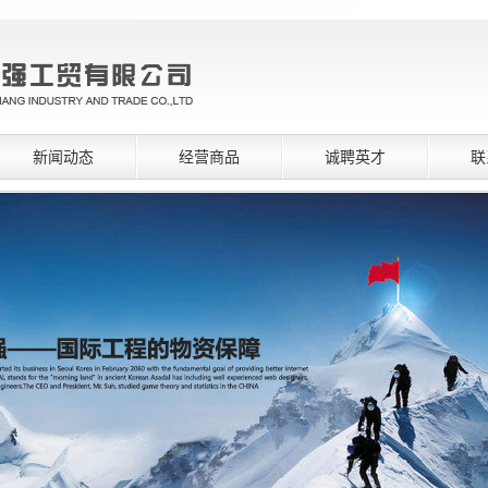
新闻动态
经营商品
诚聘英才
联