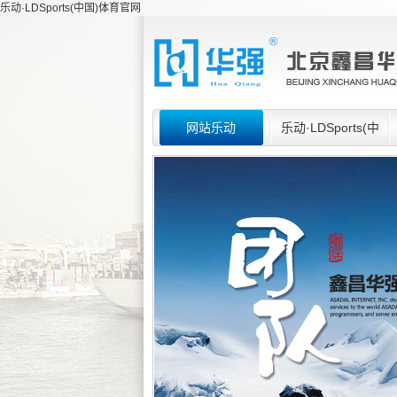
乐动·LDSports(中国)体育官网
网站乐动
乐动·LDSports(中
·LDSports(中国)体
国)体育官网
育官网