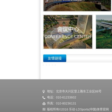
会议中心
CONFERENCE CENTER
友情链接
地址：北京市大兴区垡上路东工业区88号
电话：010-61233602
传真：010-80236131
版权所有©2016 乐动·LDSports(中国)体育官网