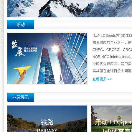
乐动
·LDSports(中
乐动·LDSports(中
国)体育官网
物资供应的企业之一，是CR
CHEC、CRCEG、CRC
NORINCO Internat
业的优秀供应商，是中资
昌华强在全球百余个国家
分支机构。为全球数十万
查看更多 >>
电力、钢铁冶金、水利水
廊、国际贸易等不同类型
业绩展示
昌华强旗下的电商平台，
国际贸易于一体的一站式
华强将继续积极响应国家
铁路
赋能科技新基建和民生新基
乐动·LDSpor
国)体育官
RAILWAY