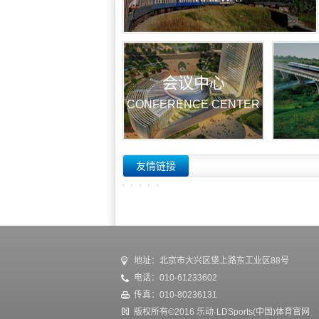
会议中心
CONFERENCE CENTER
友情链接
地址：北京市大兴区垡上路东工业区88号
电话：010-61233602
传真：010-80236131
版权所有©2016 乐动·LDSports(中国)体育官网