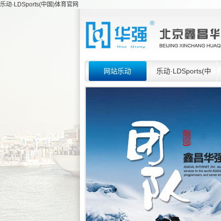
乐动·LDSports(中国)体育官网
网站乐动
乐动·LDSports(中
·LDSports(中国)体
国)体育官网
育官网