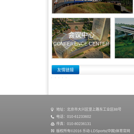
会议中心
CONFERENCE CENTER
友情链接
地址：北京市大兴区垡上路东工业区88号
电话：010-61233602
传真：010-80236131
版权所有©2016 乐动·LDSports(中国)体育官网