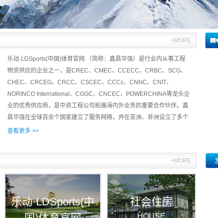
+MORE
乐动·LDSports(中国)体育官网 （简称：鑫昌华强）是行业内从事工程
物资供应的企业之一，是CREC、CMEC、CCECC、CRBC、SCG、
CHEC、CRCEG、CRCC、CSCEC、CCCc、CNNC、CNIT、
NORINCO International、CGGC、CNCEC、POWERCHINA等龙头企
业的优秀供应商，是中资工程公司拓展海内外业务的重要合作伙伴。鑫
昌华强在全球百余个国家建立了服务网络，并在亚洲、非洲设立了多个
分支机构。为全球数十万家包括建筑工程、生产制造、航天军工、能源
查看更多 >>
电力、钢铁冶金、水利水电、交通桥梁，石油化工、铁路隧道、地下管
廊、国际贸易等不同类型的客户提供物资保障服务。华强云采——是鑫
+MORE
昌华强旗下的电商平台，是集数字化平台打造、工业品全品类销售以及
国际贸易于一体的一站式工业品服务平台。在未来的发展过程中，鑫昌
华强将继续积极响应国家号召，做好国内外工程物资保障工作的同时，
赋能科技新基建和民生新基建，打造经济新引擎。...
乐动·LDSports(中
社会住房
国)体育官网
HOUSE