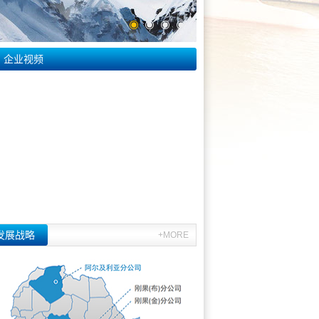
企业视频
发展战略
+MORE