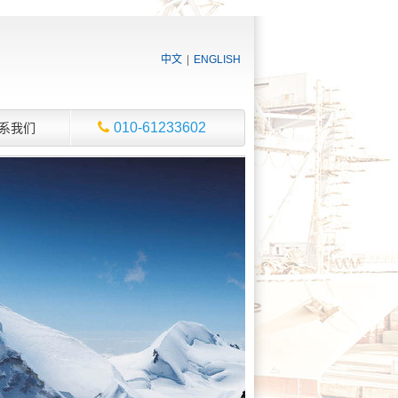
中文
|
ENGLISH
010-61233602
系我们