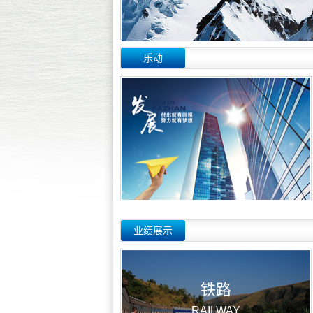
乐动
·LDSports(中
国)体育官网
业绩展示
铁路
RAILWAY