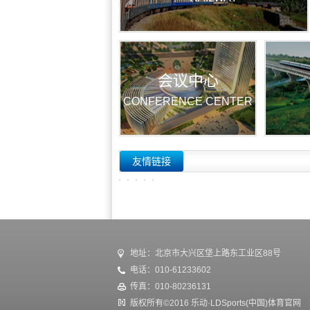
会议中心
CONFERENCE CENTER
友情链接
地址：北京市大兴区垡上路东工业区88号
电话：010-61233602
传真：010-80236131
版权所有©2016 乐动·LDSports(中国)体育官网