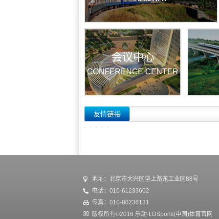
会议中心
CONFERENCE CENTER
友情链接
地址：北京市大兴区垡上路东工业区88号
电话：010-61233602
传真：010-80236131
版权所有©2016 乐动·LDSports(中国)体育官网