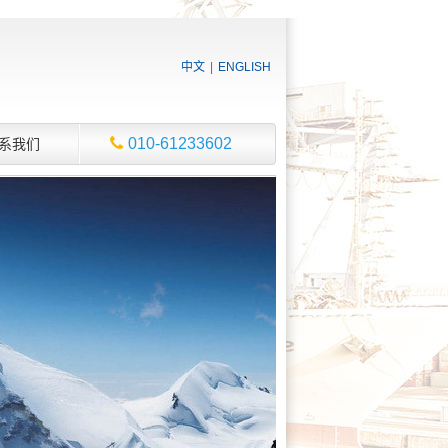
中文
|
ENGLISH
010-61233602
系我们