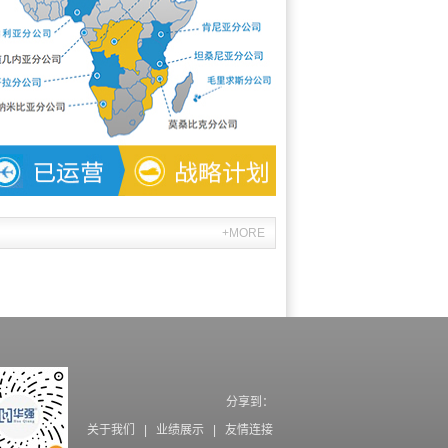
+MORE
分享到：
关于我们
|
业绩展示
|
友情连接