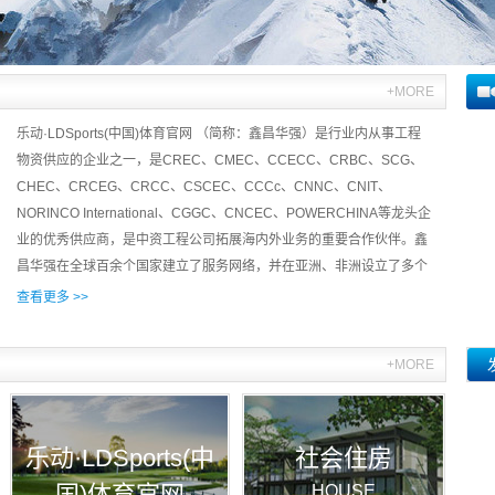
+MORE
乐动·LDSports(中国)体育官网 （简称：鑫昌华强）是行业内从事工程
物资供应的企业之一，是CREC、CMEC、CCECC、CRBC、SCG、
CHEC、CRCEG、CRCC、CSCEC、CCCc、CNNC、CNIT、
NORINCO International、CGGC、CNCEC、POWERCHINA等龙头企
业的优秀供应商，是中资工程公司拓展海内外业务的重要合作伙伴。鑫
昌华强在全球百余个国家建立了服务网络，并在亚洲、非洲设立了多个
分支机构。为全球数十万家包括建筑工程、生产制造、航天军工、能源
查看更多 >>
电力、钢铁冶金、水利水电、交通桥梁，石油化工、铁路隧道、地下管
廊、国际贸易等不同类型的客户提供物资保障服务。华强云采——是鑫
+MORE
昌华强旗下的电商平台，是集数字化平台打造、工业品全品类销售以及
国际贸易于一体的一站式工业品服务平台。在未来的发展过程中，鑫昌
华强将继续积极响应国家号召，做好国内外工程物资保障工作的同时，
赋能科技新基建和民生新基建，打造经济新引擎。...
乐动·LDSports(中
社会住房
国)体育官网
HOUSE