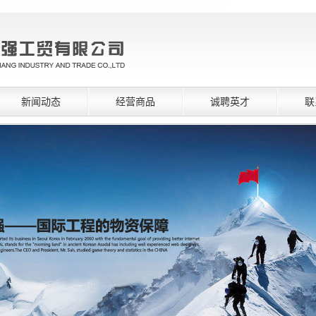
新闻动态
经营商品
诚聘英才
联