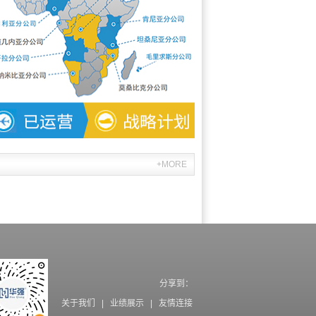
+MORE
分享到：
关于我们
|
业绩展示
|
友情连接