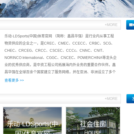
+MORE
乐动·LDSports(中国)体育官网 （简称：鑫昌华强）是行业内从事工程
物资供应的企业之一，是CREC、CMEC、CCECC、CRBC、SCG、
CHEC、CRCEG、CRCC、CSCEC、CCCc、CNNC、CNIT、
NORINCO International、CGGC、CNCEC、POWERCHINA等龙头企
业的优秀供应商，是中资工程公司拓展海内外业务的重要合作伙伴。鑫
昌华强在全球百余个国家建立了服务网络，并在亚洲、非洲设立了多个
分支机构。为全球数十万家包括建筑工程、生产制造、航天军工、能源
查看更多 >>
电力、钢铁冶金、水利水电、交通桥梁，石油化工、铁路隧道、地下管
廊、国际贸易等不同类型的客户提供物资保障服务。华强云采——是鑫
+MORE
昌华强旗下的电商平台，是集数字化平台打造、工业品全品类销售以及
国际贸易于一体的一站式工业品服务平台。在未来的发展过程中，鑫昌
华强将继续积极响应国家号召，做好国内外工程物资保障工作的同时，
赋能科技新基建和民生新基建，打造经济新引擎。...
乐动·LDSports(中
社会住房
国)体育官网
HOUSE