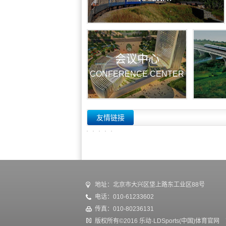
会议中心
CONFERENCE CENTER
友情链接
地址：北京市大兴区垡上路东工业区88号
电话：010-61233602
传真：010-80236131
版权所有©2016 乐动·LDSports(中国)体育官网