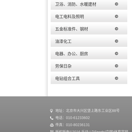
卫浴、消防、水暖建材
电工电料及照明
五金标准件、钢材
油漆化工
电器、办公、厨房
劳保日杂
电钻组合工具
地址：北京市大兴区垡上路东工业区88号
电话：010-61233602
传真：010-80236131