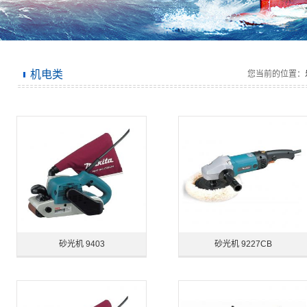
机电类
您当前的位置：
砂光机 9403
砂光机 9227CB