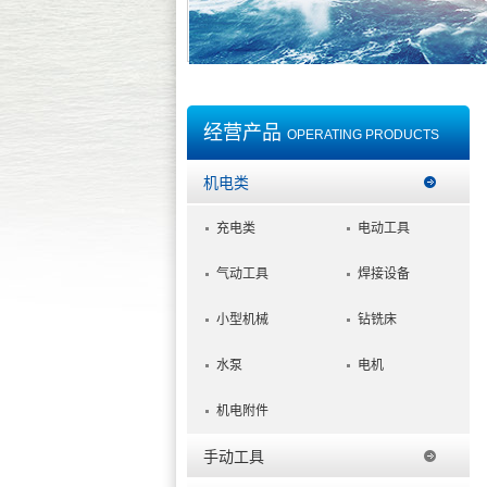
经营产品
OPERATING PRODUCTS
机电类
充电类
电动工具
气动工具
焊接设备
小型机械
钻铣床
水泵
电机
机电附件
手动工具