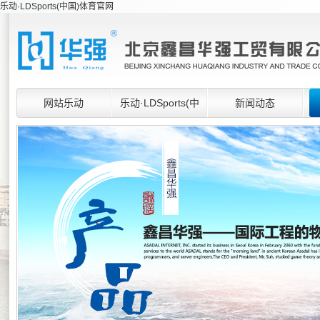
乐动·LDSports(中国)体育官网
网站乐动
乐动·LDSports(中
新闻动态
·LDSports(中国)体
国)体育官网
育官网