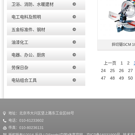
卫浴、消防、水暖建材
电工电料及照明
五金标准件、钢材
油漆化工
斜切锯GCM 10
电器、办公、厨房
上一页
1
2
劳保日杂
24
25
26
27
47
48
49
50
电钻组合工具
地址：北京市大兴区垡上路东工业区88号
电话：010-61233602
传真：010-80236131