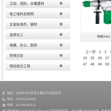
卫浴、消防、水暖建材
电工电料及照明
五金标准件、钢材
油漆化工
电锤ZH61
电器、办公、厨房
上一页
1
2
劳保日杂
24
25
26
27
47
48
49
50
电钻组合工具
地址：北京市大兴区垡上路东工业区88号
电话：010-61233602
传真：010-80236131