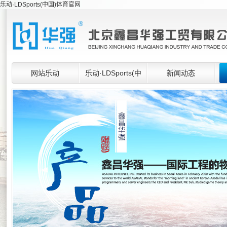
乐动·LDSports(中国)体育官网
网站乐动
乐动·LDSports(中
新闻动态
·LDSports(中国)体
国)体育官网
育官网