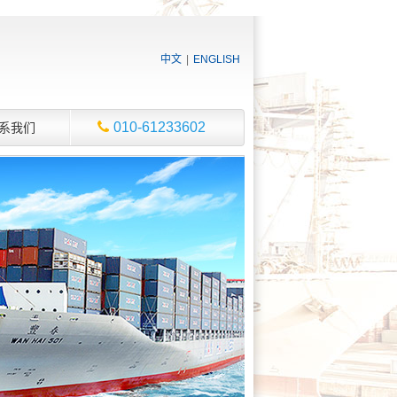
中文
|
ENGLISH
010-61233602
系我们