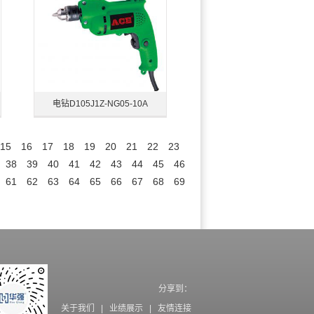
电钻D105J1Z-NG05-10A
15
16
17
18
19
20
21
22
23
38
39
40
41
42
43
44
45
46
61
62
63
64
65
66
67
68
69
分享到：
关于我们
|
业绩展示
|
友情连接