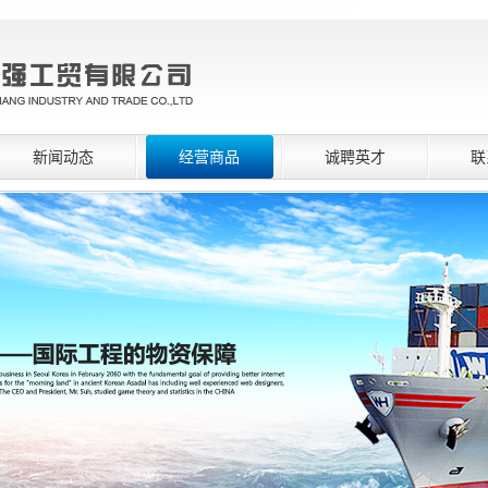
新闻动态
经营商品
诚聘英才
联