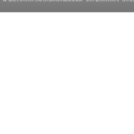
版权所有©2016 乐动·LDSports(中国)体育官网 京ICP备16031900号 技术