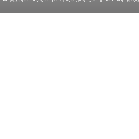
版权所有©2016 乐动·LDSports(中国)体育官网 京ICP备16031900号 技术