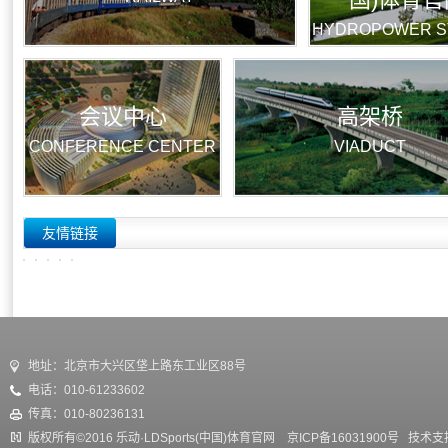
HYDROPOWER S
会议中心
高架桥
CONFERENCE CENTER
VIADUCT
友情链接
地址：北京市大兴区垡上路东工业区88号
电话：010-61233602
传真：010-80236131
版权所有©2016 乐动·LDSports(中国)体育官网 京ICP备16031900号 技术