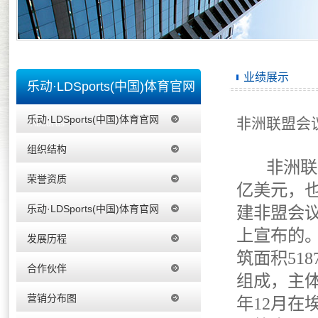
业绩展示
乐动·LDSports(中国)体育官网
乐动·LDSports(中国)体育官网
非洲联盟会
About us
组织结构
非洲联盟
荣誉资质
亿美元，
乐动·LDSports(中国)体育官网
建非盟会议
上宣布的。
发展历程
筑面积51
合作伙伴
组成，主体
营销分布图
年12月在