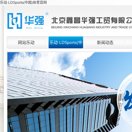
乐动·LDSports(中国)体育官网
网站乐动
乐动·LDSports(中
新闻动态
·LDSports(中国)体
国)体育官网
育官网