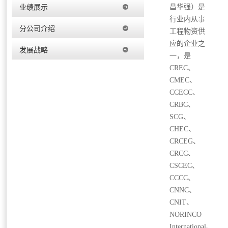
业绩展示
昌华强）是
行业内从事
分公司介绍
工程物资供
应的企业之
发展战略
一，是
CREC、
CMEC、
CCECC、
CRBC、
SCG、
CHEC、
CRCEG、
CRCC、
CSCEC、
CCCC、
CNNC、
CNIT、
NORINCO
International、