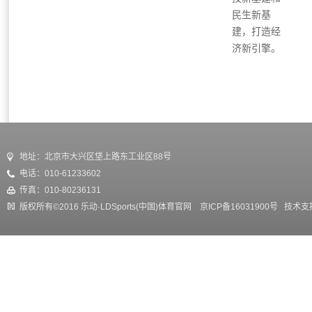
民生新基
建，打造经
济新引擎。
地址：北京市大兴区垡上路东工业区88号
电话：010-61233602
传真：010-80236131
版权所有©2016 乐动·LDSports(中国)体育官网 京ICP备16031900号 技术