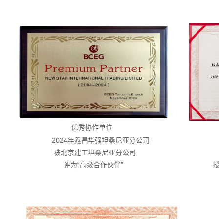
优秀
协作单位
2024年鑫昌华强坦桑尼亚分公司
被
北京建工坦桑尼亚分公司
评为“高级合作伙伴”