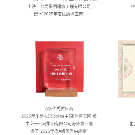
中铁十七局集团建筑工程有限公司
授予“
2025年度优质供应商
”
A级优秀供应商
2025年
乐动·LDSports(中国)体育官网
被
中交一公局集团有限公司海外事业部
北
授予“
2025年度A级优秀供应商
”