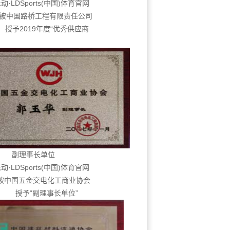
动·LDSports(中国)体育官网
被
中国路桥工程有限责任公司
予
2019年度“优秀供应商
副理事长单位
动·LDSports(中国)体育官网
被
中国五金交电化工商业协会
予
“副理事长单位”