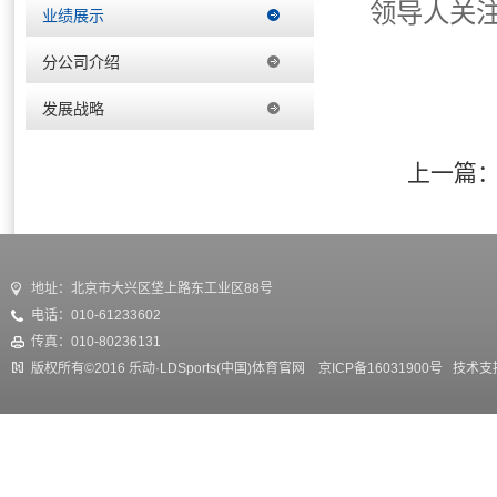
领导人关
业绩展示
分公司介绍
发展战略
上一篇
地址：北京市大兴区垡上路东工业区88号
电话：010-61233602
传真：010-80236131
版权所有©2016 乐动·LDSports(中国)体育官网 京ICP备16031900号 技术