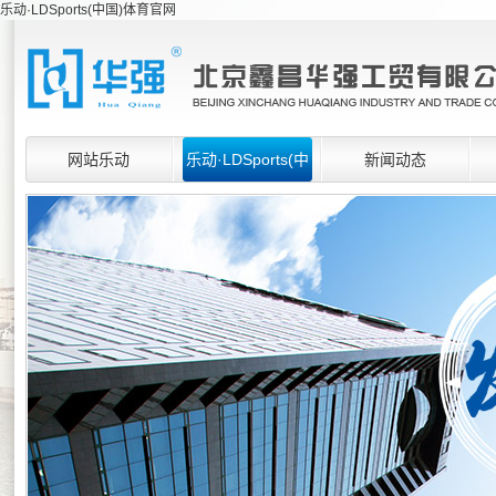
乐动·LDSports(中国)体育官网
网站乐动
乐动·LDSports(中
新闻动态
·LDSports(中国)体
国)体育官网
育官网