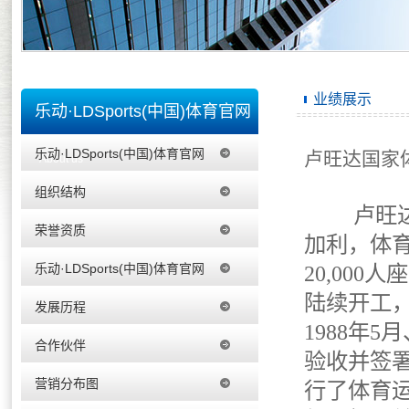
业绩展示
乐动·LDSports(中国)体育官网
乐动·LDSports(中国)体育官网
卢旺达国家
About us
组织结构
卢旺达国
荣誉资质
加利，体育
乐动·LDSports(中国)体育官网
20,00
陆续开工，
发展历程
1988年
合作伙伴
验收并签署
营销分布图
行了体育