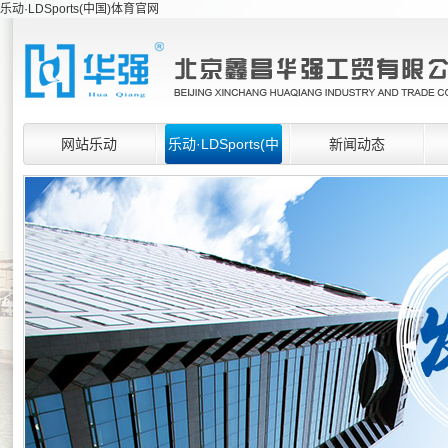
乐动·LDSports(中国)体育官网
网站乐动
乐动·LDSports(中
新闻动态
·LDSports(中国)体
国)体育官网
育官网