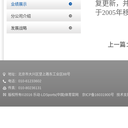
复更新，并
业绩展示
于2005
分公司介绍
发展战略
上一篇
地址：北京市大兴区垡上路东工业区88号
电话：010-61233602
传真：010-80236131
版权所有©2016 乐动·LDSports(中国)体育官网 京ICP备16031900号 技术